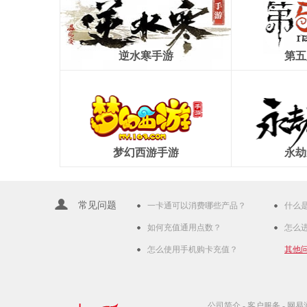
逆水寒手游
第五
梦幻西游手游
永劫
常见问题
一卡通可以消费哪些产品？
什么
如何充值通用点数？
怎么
怎么使用手机购卡充值？
其他
公司简介
-
客户服务
-
网易